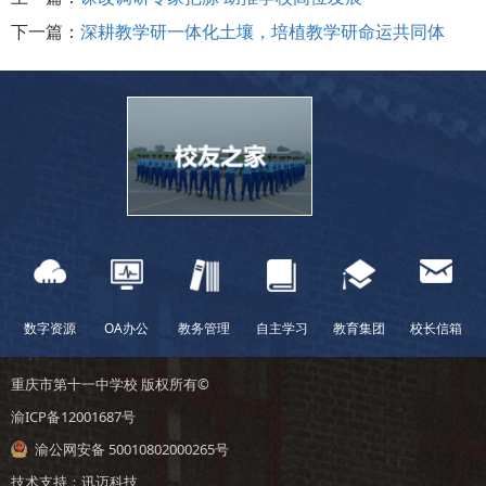
下一篇：
深耕教学研一体化土壤，培植教学研命运共同体
数字资源
OA办公
教务管理
自主学习
教育集团
校长信箱
重庆市第十一中学校 版权所有©
渝ICP备12001687号
渝公网安备 50010802000265号
技术支持：
讯迈科技