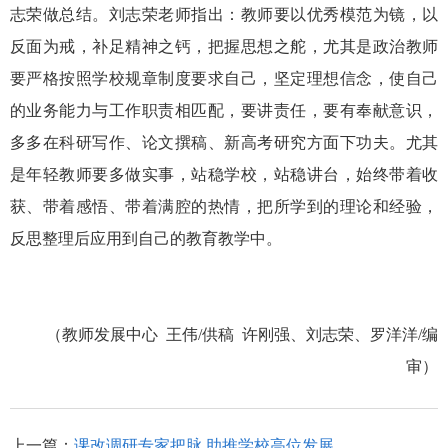
志荣做总结。刘志荣老师指出：教师要以优秀模范为镜，以
反面为戒，补足精神之钙，把握思想之舵，尤其是政治教师
要严格按照学校规章制度要求自己，坚定理想信念，使自己
的业务能力与工作职责相匹配，要讲责任，要有奉献意识，
多多在科研写作、论文撰稿、新高考研究方面下功夫。尤其
是年轻教师要多做实事，站稳学校，站稳讲台，始终带着收
获、带着感悟、带着满腔的热情，把所学到的理论和经验，
反思整理后应用到自己的教育教学中。
（教师发展中心 王伟/供稿 许刚强、刘志荣、罗洋洋/编
审）
上一篇：
课改调研专家把脉 助推学校高位发展