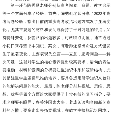
第一环节陈秀勤老师分别从高考阅卷、命题、教学启示
等三个方面分享了经验。首先，陈秀勤老师分享了2022年高
考阅卷经验，指出目前的重庆高考政治出题方式发了显著变
化，尤其主观题的材料和设问既保持了平时习题的特点，又
有特殊变化，反套路的出题较多，时政特点明显，通常通过
小切口来考查书本知识。其次，陈老师还指出命题方式也发
生了显著变化，主要表现为立言——立意，思考问题——解
决问题，这就对学生的核心素养提出较高要求，语句的表达
要准确，材料和设问的分析要注重知识体系和逻辑结构，尤
其是注重学生逻辑思维的培养，要具备运用所学知识来较好
的能解决问题的能力。最后，陈老师分别从视域、思维、思
想、效率等四个方面给大家提供了非常有益的复习指导，要
求老师要有眼界，多关注国家大事，养成阅读和查阅新闻资
料的习惯，要多走出去拓宽视域，在教学中摆脱记忆困境，